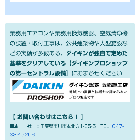
業務用エアコンや業務用換気機器、空気清浄機
の設置・取付工事は、公共建築物や大型施設な
どの実績が多数ある、
ダイキンが独自で定めた
基準をクリアしている【ダイキンプロショップ
の第一セントラル設備】
におまかせください！
【 お問い合わせはこちら！ 】
■本 社 ：
千葉県市川市本北方1-35-5
TEL:
047-
332-5206