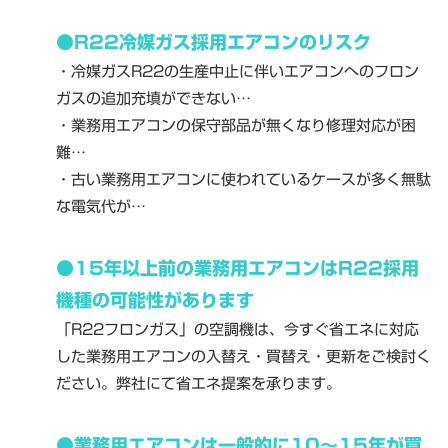
●R22冷媒ガス採用エアコンのリスク
・冷媒ガスR22の生産中止に伴いエアコンへのフロン
ガスの追加充填ができない…
・業務用エアコンの保守部品が無くなり修理対応が困
難…
・古い業務用エアコンに使われているケースが多く無駄
な電気代が…
●15年以上前の業務用エアコンはR22採用
機種の可能性があります
「R22フロンガス」の空調機は、今すぐ省エネに対応
した業務用エアコンの入替え・買替え・更新をご検討く
ださい。弊社にて省エネ提案を承ります。
●業務用エアコンは一般的に10～15年が買