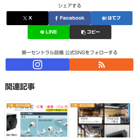
シェアする
X
Facebook
はてブ
LINE
コピー
第一セントラル設備 公式SNSをフォローする
関連記事
工事・取付の見積
工事・取付の見積