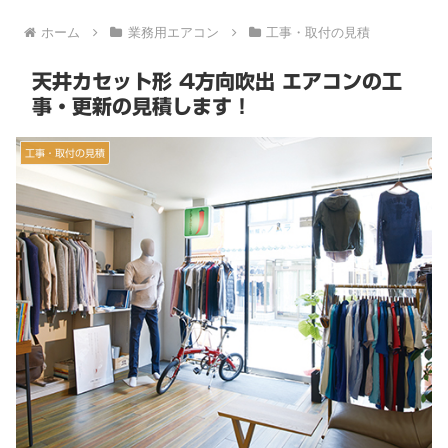
ホーム
業務用エアコン
工事・取付の見積
天井カセット形 4方向吹出 エアコンの工
事・更新の見積します！
工事・取付の見積