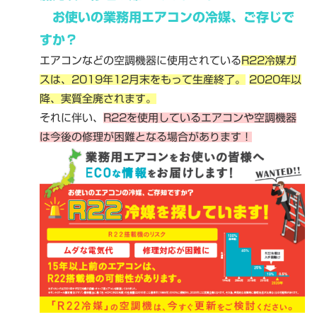
お使いの業務用エアコンの冷媒、ご存じで
すか？
エアコンなどの空調機器に使用されている
R22冷媒ガ
スは、2019年12月末をもって生産終了。
2020年以
降、実質全廃されます。
それに伴い、
R22を使用しているエアコンや空調機器
は今後の修理が困難となる場合があります！