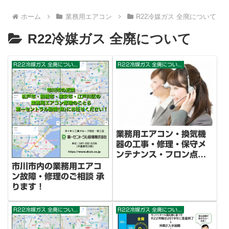
ホーム
業務用エアコン
R22冷媒ガス 全廃について
R22冷媒ガス 全廃について
R22冷媒ガス 全廃について
R22冷媒ガス 全廃について
業務用エアコン・換気機
器の工事・修理・保守メ
ンテナンス・フロン点検
の見積・問い合わせはこ
市川市内の業務用エアコ
ちらから！
ン故障・修理のご相談 承
ります！
R22冷媒ガス 全廃について
R22冷媒ガス 全廃について