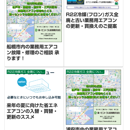
R22冷媒(フロン)ガス全
廃と古い業務用エアコン
の更新・買換えのご提案
船橋市内の業務用エアコ
ン故障・修理のご相談 承
ります！
R22冷媒ガス 全廃について
R22冷媒ガス 全廃について
来年の夏に向けた省エネ
エアコンの入替・買替・
更新のススメ
浦安市内の業務用エアコ