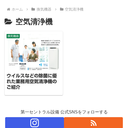
ホーム
換気機器
空気清浄機
空気清浄機
換気機器
ウイルスなどの除菌に優
れた業務用空気清浄機の
ご紹介
第一セントラル設備 公式SNSをフォローする